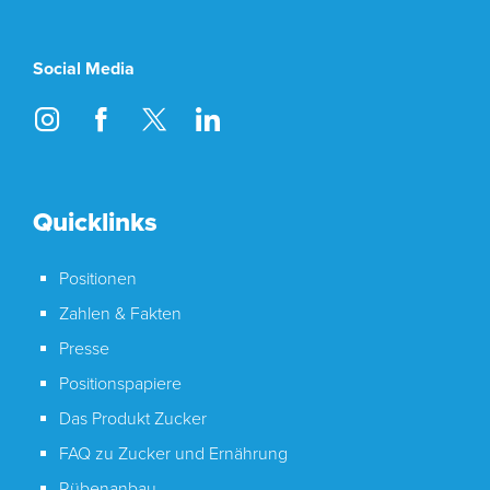
Social Media
Instagram
Facebook
Twitter
LinkedIn
Quicklinks
Positionen
Zahlen & Fakten
Presse
Positionspapiere
Das Produkt Zucker
FAQ zu Zucker und Ernährung
Rübenanbau