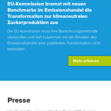
EU-Kommission bremst mit neuen
Benchmarks im Emissionshandel die
Transformation zur klimaneutralen
Zuckerproduktion aus
Die EU-Kommission muss ihre Berechnungsmethodik
überprüfen und darf zusammen mit der Revision des
Emissionshandels eine praktikable Transformation nicht
behindern.
Mehr erfahren
Presse