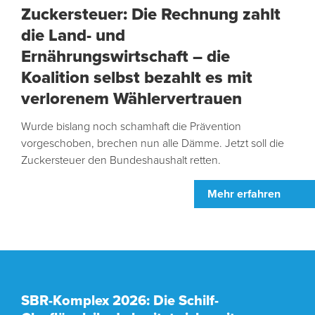
Zuckersteuer: Die Rechnung zahlt
die Land- und
Ernährungswirtschaft – die
Koalition selbst bezahlt es mit
verlorenem Wählervertrauen
Wurde bislang noch schamhaft die Prävention
vorgeschoben, brechen nun alle Dämme. Jetzt soll die
Zuckersteuer den Bundeshaushalt retten.
Mehr erfahren
SBR-Komplex 2026: Die Schilf-